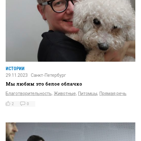
ИСТОРИИ
29.11.2023
Санкт-Петербург
Мы любим это белое облачко
Благотворительность,
Животные,
Питомцы,
Прямая речь
2
0