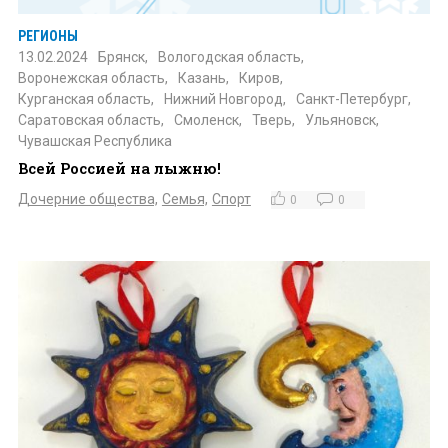
РЕГИОНЫ
13.02.2024
Брянск,
Вологодская область,
Воронежская область,
Казань,
Киров,
Курганская область,
Нижний Новгород,
Санкт-Петербург,
Саратовская область,
Смоленск,
Тверь,
Ульяновск,
Чувашская Республика
Всей Россией на лыжню!
Дочерние общества,
Семья,
Спорт
0
0