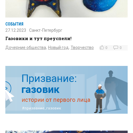
СОБЫТИЯ
27.12.2023
Санкт-Петербург
Газовики и тут преуспели!
Дочерние общества,
Новый год,
Творчество
0
0