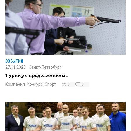
СОБЫТИЯ
27.11.2023
Санкт-Петербург
Турнир с продолжением…
Компания,
Конкурс,
Спорт
0
0