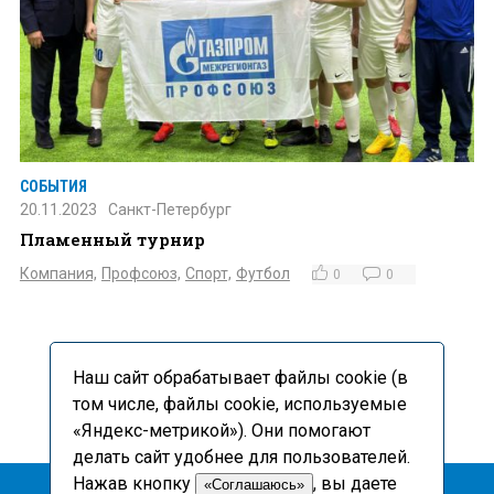
СОБЫТИЯ
20.11.2023
Санкт-Петербург
Пламенный турнир
Компания,
Профсоюз,
Спорт,
Футбол
0
0
1
2
3
4
...
7
Наш сайт обрабатывает файлы cookie (в
том числе, файлы cookie, используемые
«Яндекс-метрикой»). Они помогают
делать сайт удобнее для пользователей.
Нажав кнопку
, вы даете
«Соглашаюсь»