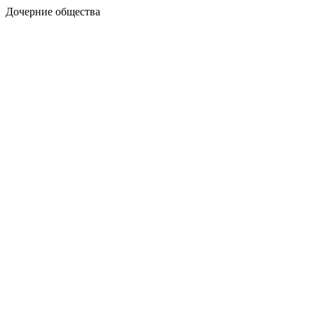
Дочерние общества