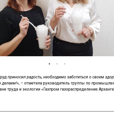
труд приносил радость, необходимо заботиться о своем здор
о делаем!
», – отметила руководитель группы по промышле
ране труда и экологии «Газпром газораспределение Арханг