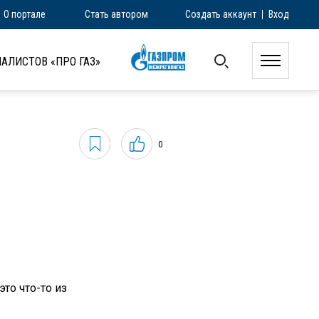
О портале
Стать автором
Создать аккаунт
Вход
АЛИСТОВ «ПРО ГАЗ»
0
то что-то из