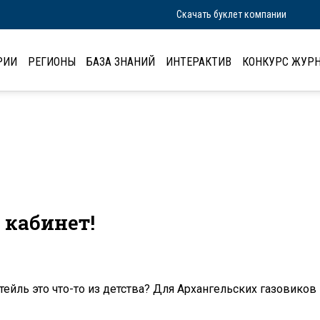
Скачать буклет компании
РИИ
РЕГИОНЫ
БАЗА ЗНАНИЙ
ИНТЕРАКТИВ
КОНКУРС ЖУРН
 кабинет!
йль это что-то из детства? Для Архангельских газовиков э