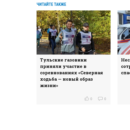
ЧИТАЙТЕ ТАКЖЕ
Тульские газовики
Нес
приняли участие в
сот
соревнованиях «Северная
спа
ходьба — новый образ
жизни»
0
0