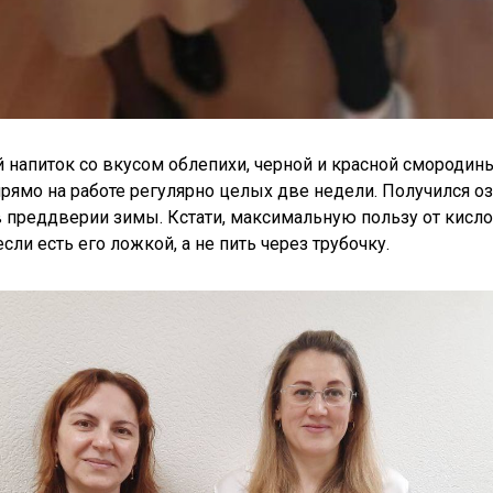
напиток со вкусом облепихи, черной и красной смородины
ямо на работе регулярно целых две недели. Получился 
в преддверии зимы. Кстати, максимальную пользу от кисл
сли есть его ложкой, а не пить через трубочку.