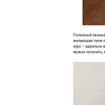
Полезный пенный 
желающие пили пр
курс – идеально 
можно получить, е