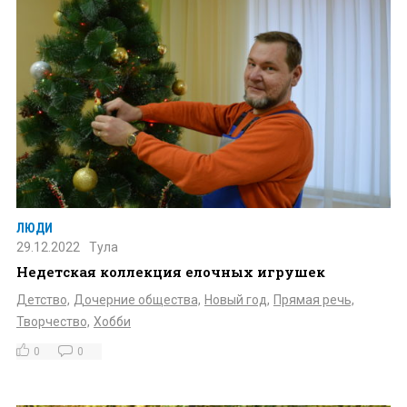
ЛЮДИ
29.12.2022
Тула
Недетская коллекция елочных игрушек
Детство,
Дочерние общества,
Новый год,
Прямая речь,
Творчество,
Хобби
0
0