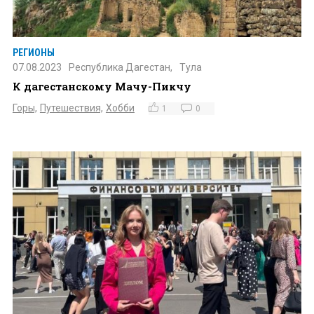
РЕГИОНЫ
07.08.2023
Республика Дагестан,
Тула
К дагестанскому Мачу-Пикчу
Горы,
Путешествия,
Хобби
1
0