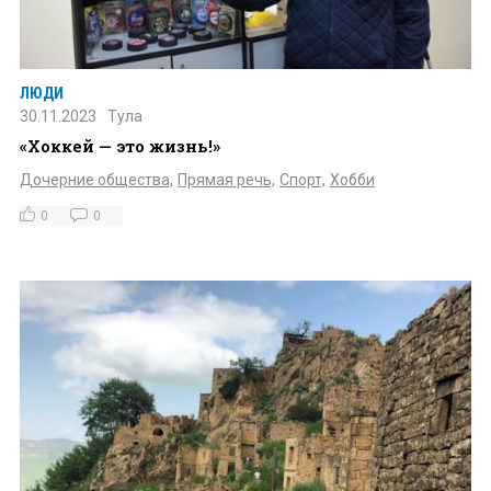
ЛЮДИ
30.11.2023
Тула
«Хоккей — это жизнь!»
Дочерние общества,
Прямая речь,
Спорт,
Хобби
0
0