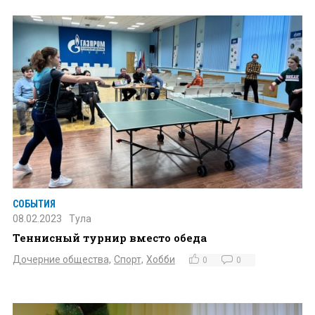
СОБЫТИЯ
08.02.2023
Тула
Теннисный турнир вместо обеда
Дочерние общества,
Спорт,
Хобби
0
0