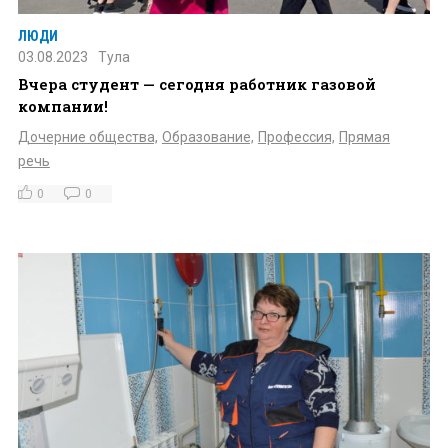
ЛЮДИ
03.08.2023
Тула
Вчера студент — сегодня работник газовой
компании!
Дочерние общества,
Образование,
Профессия,
Прямая
речь
0
0