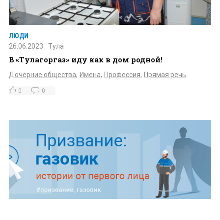
ЛЮДИ
26.06.2023
Тула
В «Тулагоргаз» иду как в дом родной!
Дочерние общества,
Имена,
Профессия,
Прямая речь
0
0