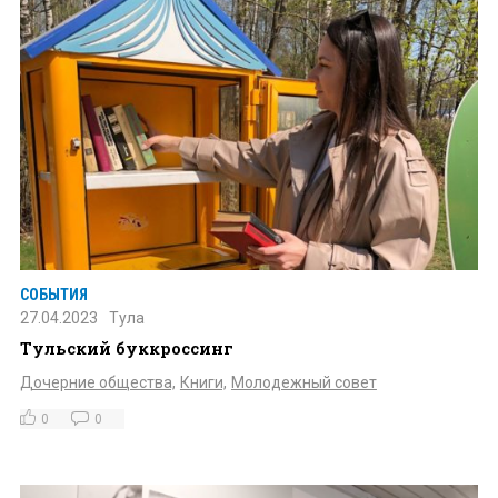
СОБЫТИЯ
27.04.2023
Тула
Тульский буккроссинг
Дочерние общества,
Книги,
Молодежный совет
0
0