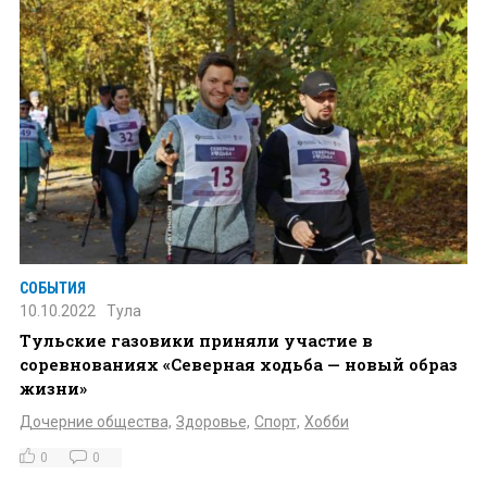
СОБЫТИЯ
10.10.2022
Тула
Тульские газовики приняли участие в
соревнованиях «Северная ходьба — новый образ
жизни»
Дочерние общества,
Здоровье,
Спорт,
Хобби
0
0