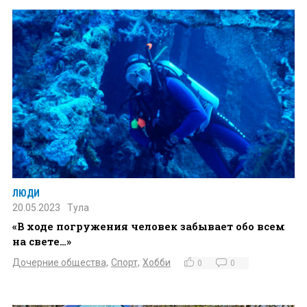
ЛЮДИ
20.05.2023
Тула
«В ходе погружения человек забывает обо всем
на свете…»
Дочерние общества,
Спорт,
Хобби
0
0