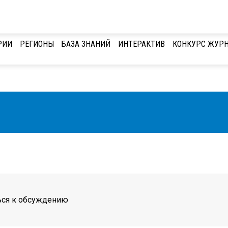
Скачать буклет компании
РИИ
РЕГИОНЫ
БАЗА ЗНАНИЙ
ИНТЕРАКТИВ
КОНКУРС ЖУРН
ься к обсуждению