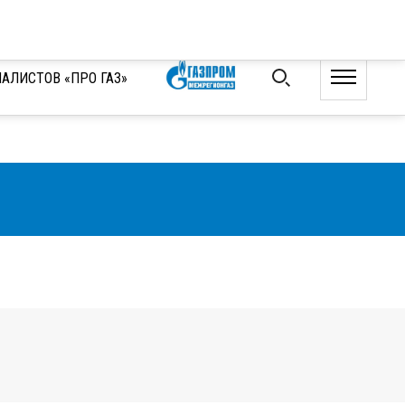
О портале
Стать автором
Создать аккаунт
Вход
АЛИСТОВ «ПРО ГАЗ»