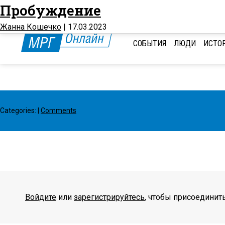
Пробуждение
Жанна Кошечко
|
17.03.2023
СОБЫТИЯ
ЛЮДИ
ИСТО
Categories:
|
Comments
Войдите
или
зарегистрируйтесь
, чтобы присоединит