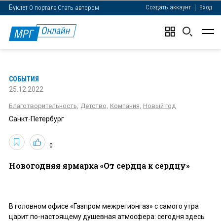
Буклет
Создать аккаунт
Вход
О портале
Стать автором
СОБЫТИЯ
25.12.2022
Благотворительность,
Детство,
Компания,
Новый год
Санкт-Петербург
0
Новогодняя ярмарка «От сердца к сердцу»
В головном офисе «Газпром межрегионгаз» с самого утра
царит по-настоящему душевная атмосфера: сегодня здесь